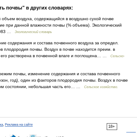
ть почвы" в других словарях:
объем воздуха, содержащийся в воздушно сухой почве
ние при данной влажности почвы (% объема). Экологический
 1983 …
Экологический словарь
ие содержания и состава почвенного воздуха за определ.
ров плодородия почвы. Воздух в почве находится преим. в
ь его растворена в почвенной влаге и поглощена… …
Сельско-
ежим почвы, изменение содержания и состава почвенного
зон, год), один из факторов плодородия почвы. Воздух в почве
ном состоянии, небольшая часть его… …
Сельское хозяйство.
ка
,
Реклама на сайте
18+