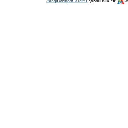
Экспорт словарей на сайты
, сделанные на PHP,
Jo