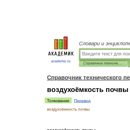
Словари и энциклоп
academic.ru
Справочник технического переводчика
Справочник технического п
воздухоёмкость почвы
Толкование
Перевод
воздухоёмкость
почвы